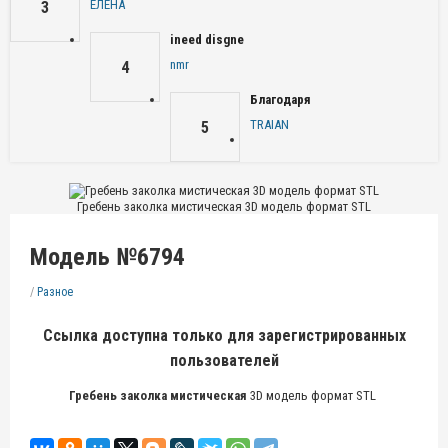
ЕЛЕНА
3
ineed disgne
nmr
4
Благодаря
TRAIAN
5
Гребень заколка мистическая 3D модель формат STL
Модель №6794
/
Разное
Ссылка доступна только для зарегистрированных
пользователей
Гребень заколка мистическая
3D модель формат STL