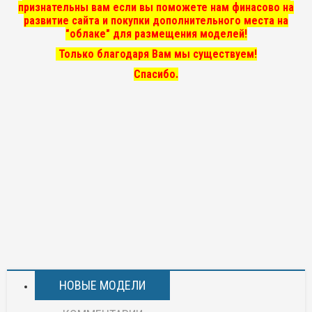
признательны вам если вы поможете нам финасово на
развитие сайта и покупки дополнительного места на
"облаке" для размещения моделей!
Только благодаря Вам мы существуем!
Спасибо.
НОВЫЕ МОДЕЛИ