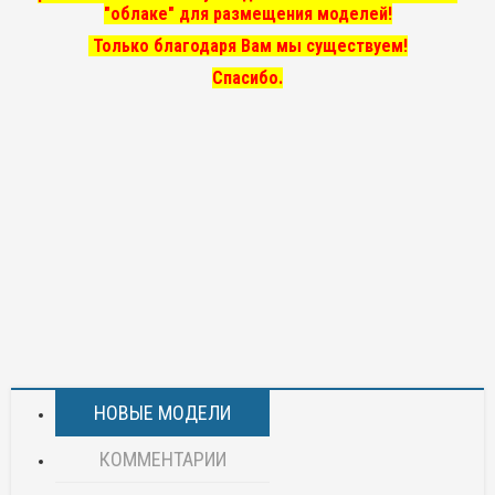
"облаке" для размещения моделей!
Только благодаря Вам мы существуем!
Спасибо.
НОВЫЕ МОДЕЛИ
КОММЕНТАРИИ