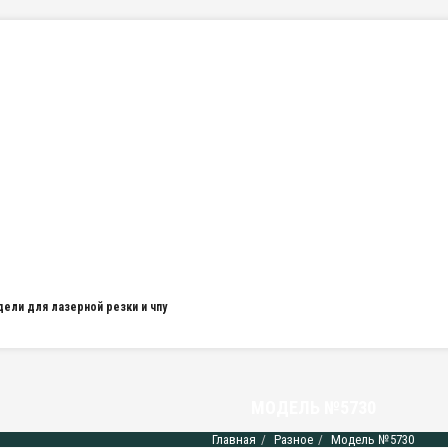
дели для лазерной резки и чпу
МОДЕЛЬ №5730
Главная
Разное
Модель №5730