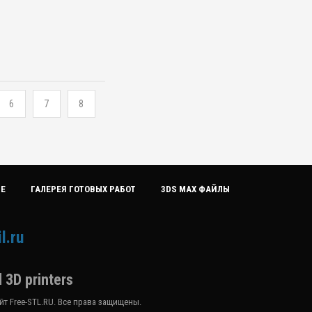
6
7
8
ИЕ
ГАЛЕРЕЯ ГОТОВЫХ РАБОТ
3DS MAX ФАЙЛЫ
l.ru
 3D printers
т Free-STL.RU. Все права защищены.