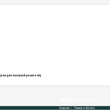
дели для лазерной резки и чпу
РАМКИ И БАГЕТЫ
Главная
Рамки и багеты