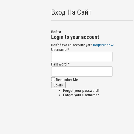
Вход На Сайт
Войти
Login to your account
Don't have an account yet?
Register now!
Username *
Password *
Remember Me
Forgot your password?
Forgot your username?