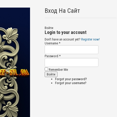
Вход На Сайт
Войти
Login to your account
Don't have an account yet?
Register now!
Username *
Password *
Remember Me
Forgot your password?
Forgot your username?