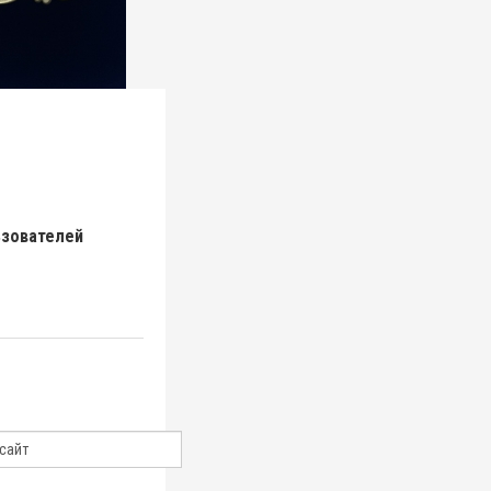
ьзователей