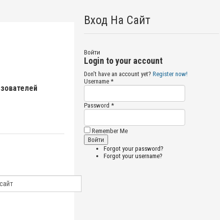
Вход На Сайт
Войти
Login to your account
Don't have an account yet?
Register now!
Username *
ьзователей
Password *
Remember Me
Forgot your password?
Forgot your username?