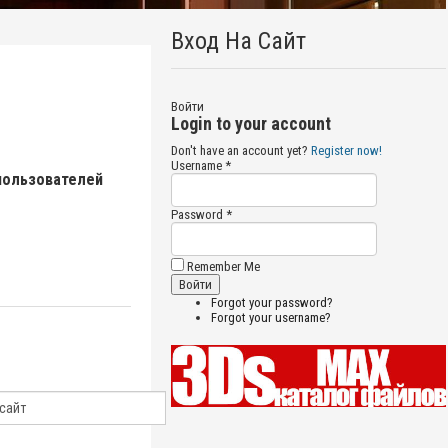
Вход На Сайт
Войти
Login to your account
Don't have an account yet?
Register now!
Username *
пользователей
Password *
Remember Me
Forgot your password?
Forgot your username?