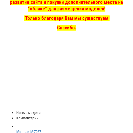
развитие сайта и покупки дополнительного места на
"облаке" для размещения моделей!
Только благодаря Вам мы существуем!
Спасибо.
Новые модели
Комментарии
Модель №7067