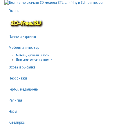
Главная
Панно и картины
Мебель и интерьер
Мебель, кровати , столы
Интерьер, декор, капители
Охота и рыбалка
Персонажи
Гербы, медальоны
Религия
Часы
Ювелирка