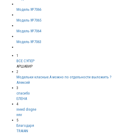
Модель №7066
Модель №7065
Модель №7064
Модель №7063
1
ВСЕ СУПЕР
АРШАВИР
2
Модельки класные.А можно по отдельности выложить ?
Алексей
3
спасибо
ЕЛЕНА
4
ineed disgne
nmr
5
Благодаря
TRAIAN