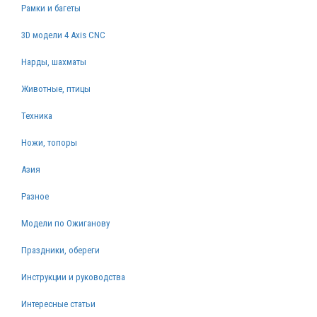
Рамки и багеты
3D модели 4 Axis CNC
Нарды, шахматы
Животные, птицы
Техника
Ножи, топоры
Азия
Разное
Модели по Ожиганову
Праздники, обереги
Инструкции и руководства
Интересные статьи