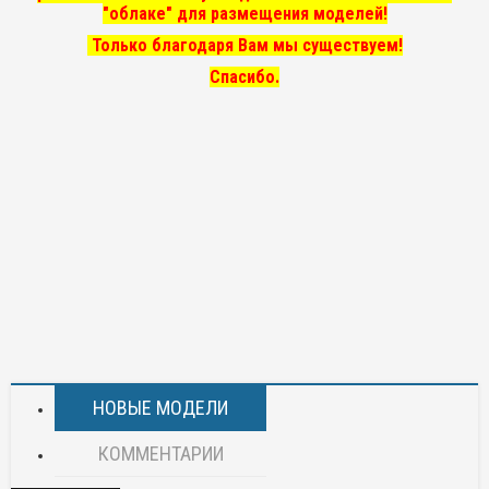
"облаке" для размещения моделей!
Только благодаря Вам мы существуем!
Спасибо.
НОВЫЕ МОДЕЛИ
КОММЕНТАРИИ