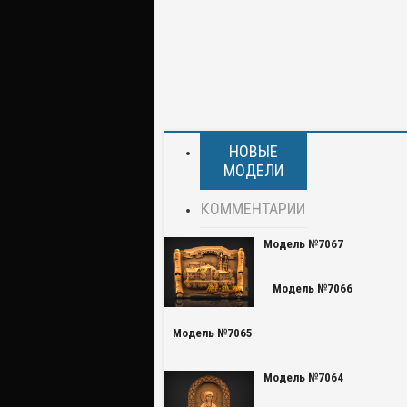
НОВЫЕ
МОДЕЛИ
КОММЕНТАРИИ
Модель №7067
Модель №7066
Модель №7065
Модель №7064