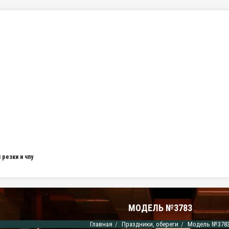
резки и чпу
МОДЕЛЬ №3783
Главная
Праздники, обереги
Модель №378