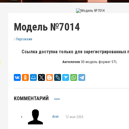
Модель №7014
/
Персонажи
Ссылка доступна только для зарегистрированных 
"
Ангелочек
3D модель формат STL
КОММЕНТАРИЙ
dver
12 мая 2026