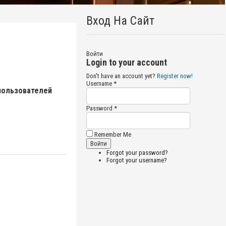
Вход На Сайт
Войти
Login to your account
Don't have an account yet?
Register now!
Username *
пользователей
Password *
Remember Me
Forgot your password?
Forgot your username?