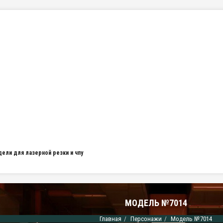
дели для лазерной резки и чпу
МОДЕЛЬ №7014
Главная
Персонажи
Модель №7014