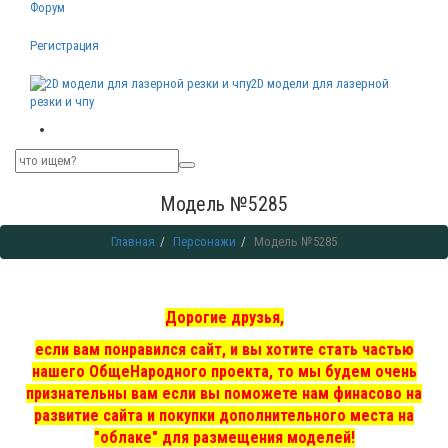
Форум
Регистрация
2D модели для лазерной
резки и чпу
Модель №5285
Главная
Персонажи
Модель №5285
Дорогие друзья,
если вам понравился сайт, и вы хотите стать частью
нашего ОбщеНародного проекта, то мы
будем очень
признательны вам если вы поможете нам финасово на
развитие сайта и покупки дополнительного места на
"облаке" для размещения моделей!