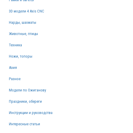
3D модели 4 Axis CNC
Нарды, шахматы
Животные, птицы
Техника
Ножи, топоры
Азия
Разное
Модели по Ожиганову
Праздники, обереги
Инструкции и руководства
Интересные статьи