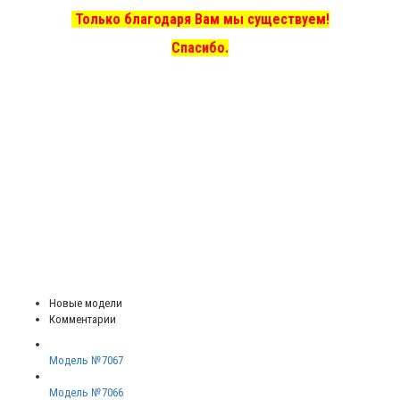
Только благодаря Вам мы существуем!
Спасибо.
Новые модели
Комментарии
Модель №7067
Модель №7066