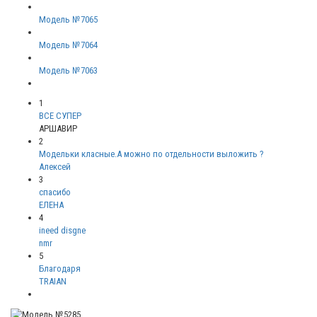
Модель №7065
Модель №7064
Модель №7063
1
ВСЕ СУПЕР
АРШАВИР
2
Модельки класные.А можно по отдельности выложить ?
Алексей
3
спасибо
ЕЛЕНА
4
ineed disgne
nmr
5
Благодаря
TRAIAN