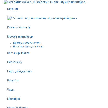
Главная
Панно и картины
Мебель и интерьер
Мебель, кровати , столы
Интерьер, декор, капители
Охота и рыбалка
Персонажи
Гербы, медальоны
Религия
Часы
Ювелирка
Рамки и багеты