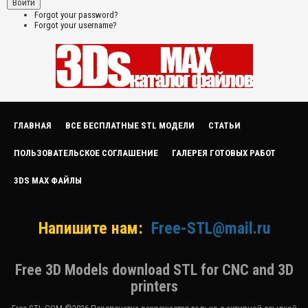
Forgot your password?
Forgot your username?
ГЛАВНАЯ
ВСЕ БЕСПЛАТНЫЕ STL МОДЕЛИ
СТАТЬИ
ПОЛЬЗОВАТЕЛЬСКОЕ СОГЛАШЕНИЕ
ГАЛЕРЕЯ ГОТОВЫХ РАБОТ
3DS MAX ФАЙЛЫ
Напишите нам:
Free-STL@mail.ru
Free 3D Models download STL for CNC and 3D
printers