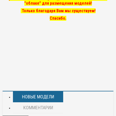
"облаке" для размещения моделей!
Только благодаря Вам мы существуем!
Спасибо.
НОВЫЕ МОДЕЛИ
КОММЕНТАРИИ