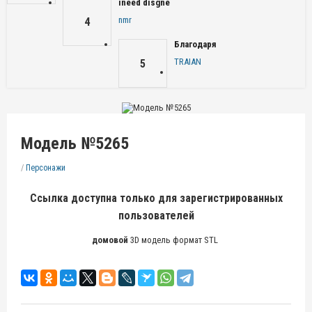
ineed disgne
nmr
4
Благодаря
TRAIAN
5
Модель №5265
/
Персонажи
Ссылка доступна только для зарегистрированных
пользователей
домовой
3D модель формат STL