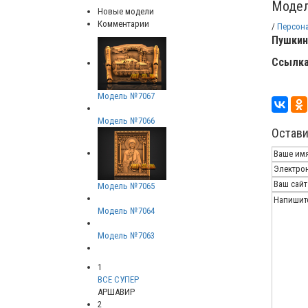
Модел
Новые модели
Комментарии
/
Персон
Пушкин
Ссылка
Модель №7067
Модель №7066
Остави
Модель №7065
Модель №7064
Модель №7063
1
ВСЕ СУПЕР
АРШАВИР
2