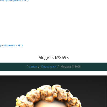
рной резки и чпу
Модель №3698
Главная
Персонажи
Модель №3698