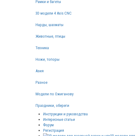
Рамки и багеты
3D модели 4 Axis CNC
Нарды, шахматы
Животные, птицы
Техника
Ножи, топоры
Азия
Разное
Модели по Ожиганову
Праздники, обереги
Инструкции и руководства
Интересные статьи
Форум
Регистрация
2D модели для 