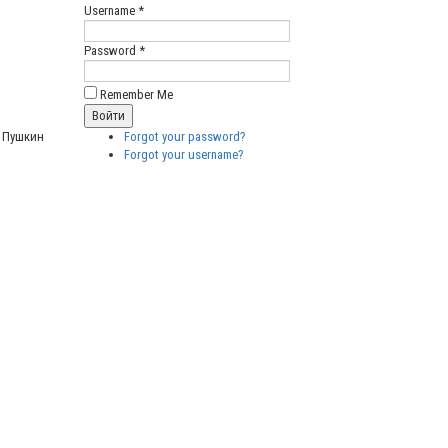
Username *
Password *
Remember Me
Forgot your password?
Пушкин
Forgot your username?