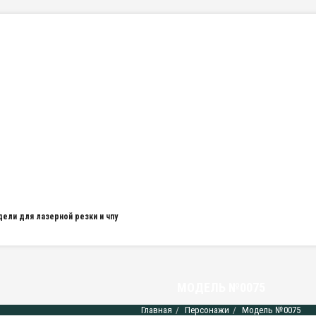
дели для лазерной резки и чпу
МОДЕЛЬ №0075
Главная
Персонажи
Модель №0075