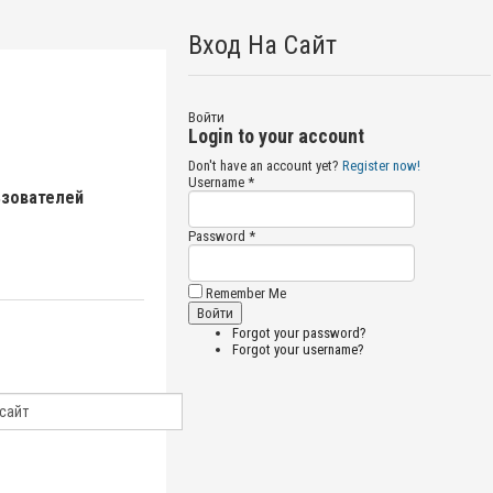
Вход На Сайт
Войти
Login to your account
Don't have an account yet?
Register now!
Username *
ьзователей
Password *
Remember Me
Forgot your password?
Forgot your username?