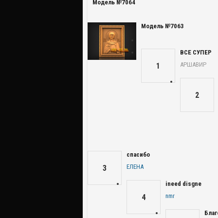
Модель №7064
Модель №7063
ВСЕ СУПЕР
АРШАВИР
1
2
спасибо
ЕЛЕНА
3
ineed disgne
nmr
4
Благ