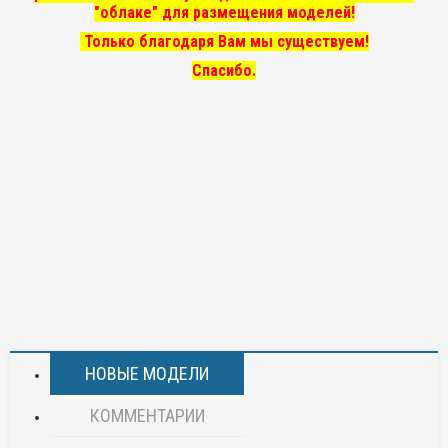
"облаке" для размещения моделей!
Только благодаря Вам мы существуем!
Спасибо.
НОВЫЕ МОДЕЛИ
КОММЕНТАРИИ