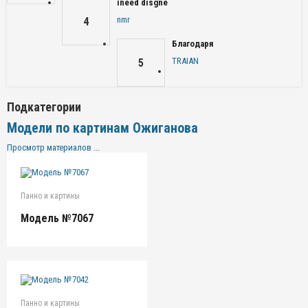
ineed disgne
nmr
4
Благодаря
TRAIAN
5
Подкатегории
Модели по картинам Ожиганова
Просмотр материалов ...
Панно и картины
Модель №7067
Панно и картины