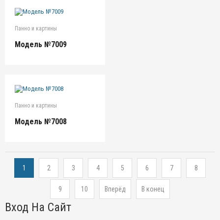
Панно и картины
Модель №7009
Панно и картины
Модель №7008
1
2
3
4
5
6
7
8
9
10
Вперёд
В конец
Вход На Сайт