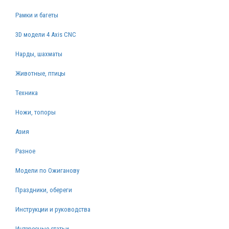
Рамки и багеты
3D модели 4 Axis CNC
Нарды, шахматы
Животные, птицы
Техника
Ножи, топоры
Азия
Разное
Модели по Ожиганову
Праздники, обереги
Инструкции и руководства
Интересные статьи