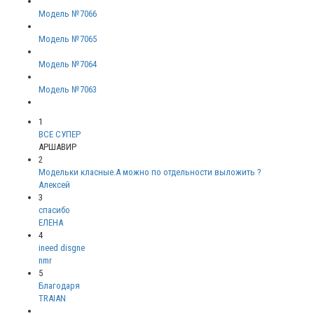
Модель №7066
Модель №7065
Модель №7064
Модель №7063
1
ВСЕ СУПЕР
АРШАВИР
2
Модельки класные.А можно по отдельности выложить ?
Алексей
3
спасибо
ЕЛЕНА
4
ineed disgne
nmr
5
Благодаря
TRAIAN