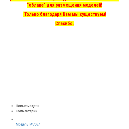
"облаке" для размещения моделей!
Только благодаря Вам мы существуем!
Спасибо.
Новые модели
Комментарии
Модель №7067