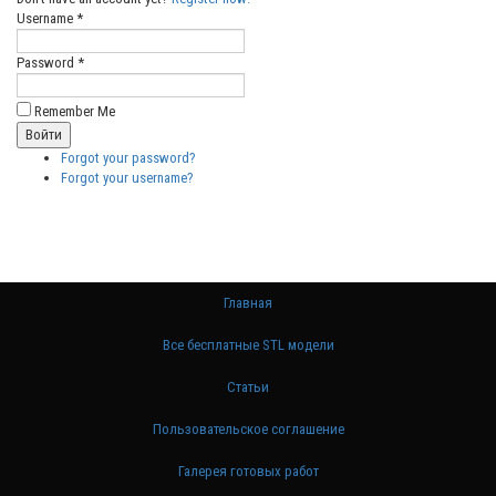
Username *
Password *
Remember Me
Forgot your password?
Forgot your username?
Главная
Все бесплатные STL модели
Статьи
Пользовательское соглашение
Галерея готовых работ