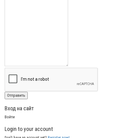
Вход на сайт
Войти
Login to your account
Don't have an account yet?
Register now!