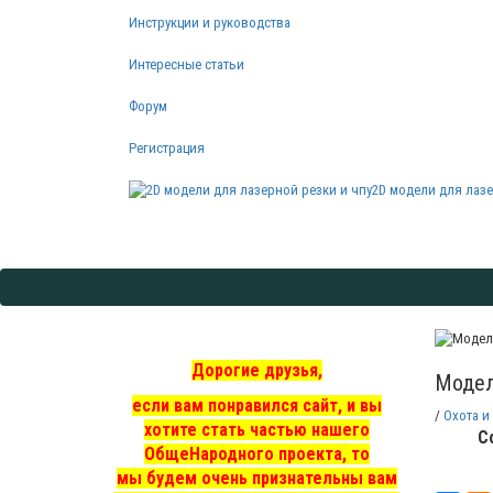
Инструкции и руководства
Интересные статьи
Форум
Регистрация
2D модели для лазе
Дорогие друзья,
Модел
если вам понравился сайт, и вы
/
Охота и
хотите стать частью нашего
С
ОбщеНародного проекта, то
мы
будем очень признательны вам