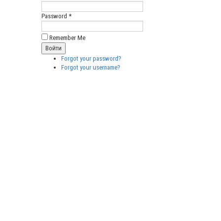
Password *
Remember Me
Forgot your password?
Forgot your username?