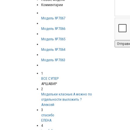
Комментарии
Модель №7067
Модель №7066
Модель №7065
Модель №7064
Модель №7063
1
ВСЕ СУПЕР
АРШАВИР
2
Модельки класные.А можно по
отдельности выложить ?
Алексей
3
спасибо
ЕЛЕНА
4