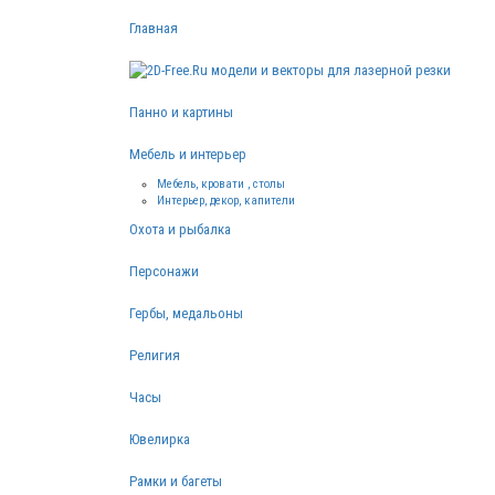
Главная
Панно и картины
Мебель и интерьер
Мебель, кровати , столы
Интерьер, декор, капители
Охота и рыбалка
Персонажи
Гербы, медальоны
Религия
Часы
Ювелирка
Рамки и багеты