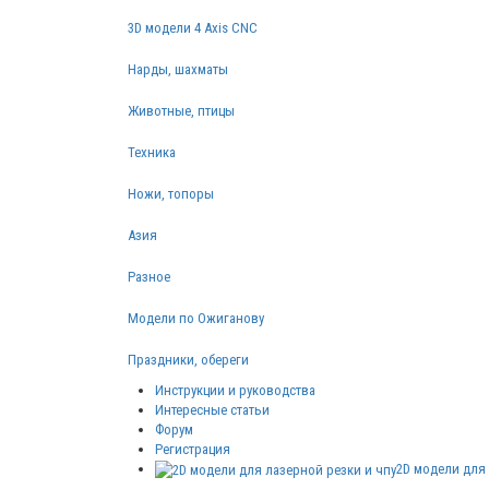
3D модели 4 Axis CNC
Нарды, шахматы
Животные, птицы
Техника
Ножи, топоры
Азия
Разное
Модели по Ожиганову
Праздники, обереги
Инструкции и руководства
Интересные статьи
Форум
Регистрация
2D модели для 