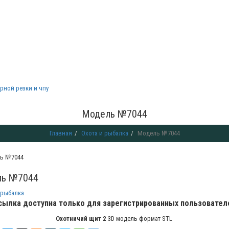
рной резки и чпу
Модель №7044
Главная
Охота и рыбалка
Модель №7044
ь №7044
 рыбалка
сылка доступна только для зарегистрированных пользовател
Охотничий щит 2
3D модель формат STL