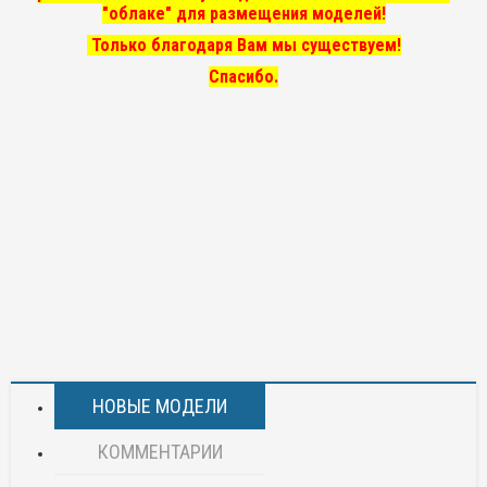
"облаке" для размещения моделей!
Только благодаря Вам мы существуем!
Спасибо.
НОВЫЕ МОДЕЛИ
КОММЕНТАРИИ