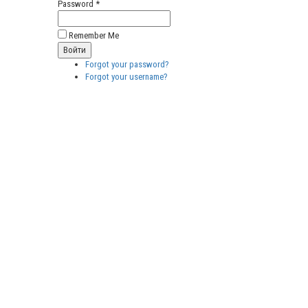
Password *
Remember Me
Forgot your password?
Forgot your username?