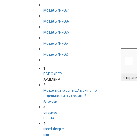
Модель №7067
Модель №7066
Модель №7065
Модель №7064
Модель №7063
1
ВСЕ СУПЕР
АРШАВИР
2
Модельки класные.А можно по
отдельности выложить ?
Алексей
3
спасибо
ЕЛЕНА
4
ineed disgne
nmr