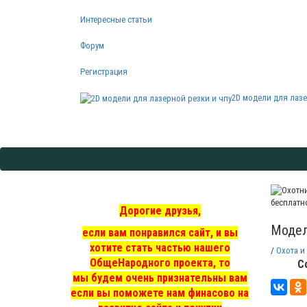
Интересные статьи
Форум
Регистрация
2D модели для лазе
бесплатн
Дорогие друзья,
Модел
если вам понравился сайт, и вы
хотите стать частью нашего
/
Охота и
ОбщеНародного проекта, то
С
мы
будем очень признательны вам
если вы поможете нам финасово на