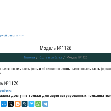
рной резки и чпу
Модель №1126
Главная
Охота и рыбалка
Модель №1126
Охотничье панно 3D модель формат 
о
ь №1126
 рыбалка
сылка доступна только для зарегистрированных пользовател