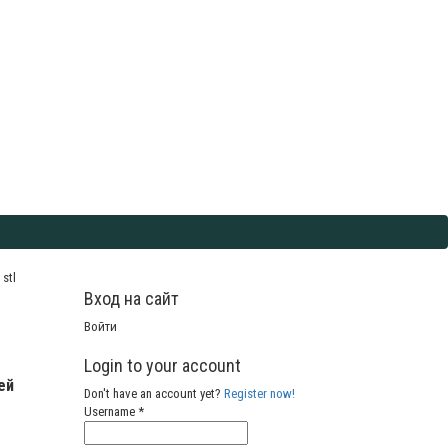
stl
Вход на сайт
Войти
Login to your account
ей
Don't have an account yet?
Register now!
Username *