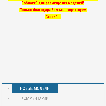
"облаке" для размещения моделей!
Только благодаря Вам мы существуем!
Спасибо.
НОВЫЕ МОДЕЛИ
КОММЕНТАРИИ