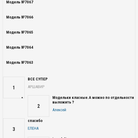
Модель №7067
Модель №7066
Модель №7065
Модель №7064
Модель №7063
ВСЕ СУПЕР
АРШАВИР
1
Модельки класные.А можно по отдельности
выложить ?
2
Алексей
спасибо
ЕЛЕНА
3