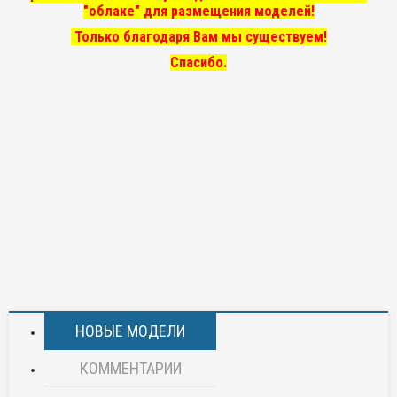
"облаке" для размещения моделей!
Только благодаря Вам мы существуем!
Спасибо.
НОВЫЕ МОДЕЛИ
КОММЕНТАРИИ