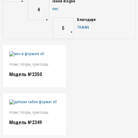
ineed disgne
nmr
4
Благодаря
TRAIAN
5
Ножи, топоры, приклады
Модель №2350
Ножи, топоры, приклады
Модель №2349