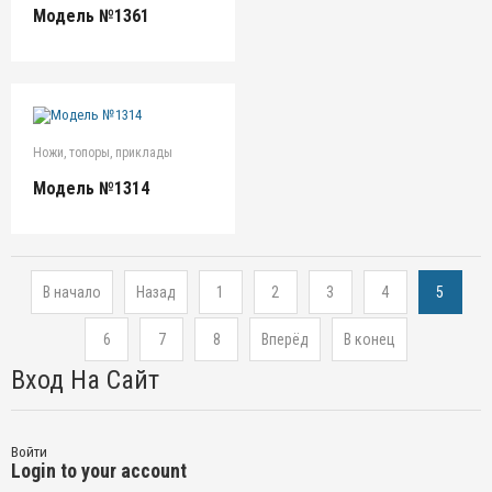
Модель №1361
Ножи, топоры, приклады
Модель №1314
В начало
Назад
1
2
3
4
5
6
7
8
Вперёд
В конец
Вход На Сайт
Войти
Login to your account