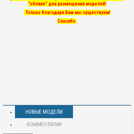
"облаке" для размещения моделей!
Только благодаря Вам мы существуем!
Спасибо.
НОВЫЕ МОДЕЛИ
КОММЕНТАРИИ