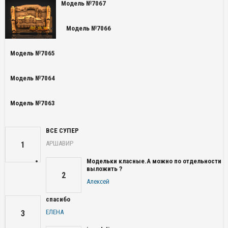
Модель №7067
Модель №7066
Модель №7065
Модель №7064
Модель №7063
ВСЕ СУПЕР
АРШАВИР
1
Модельки класные.А можно по отдельности
выложить ?
2
Алексей
спасибо
ЕЛЕНА
3