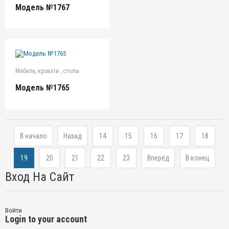
Модель №1767
Мебель, кровати , столы
Модель №1765
В начало
Назад
14
15
16
17
18
19
20
21
22
23
Вперёд
В конец
Вход На Сайт
Войти
Login to your account