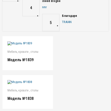
ineed disgne
nmr
4
Благодаря
TRAIAN
5
Мебель, кровати , столы
Модель №1839
Мебель, кровати , столы
Модель №1838