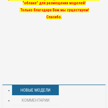
"облаке" для размещения моделей!
Только благодаря Вам мы существуем!
Спасибо.
НОВЫЕ МОДЕЛИ
КОММЕНТАРИИ