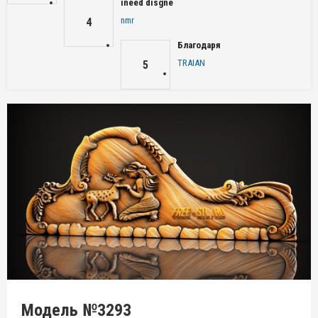
ineed disgne
nmr
4
Благодаря
TRAIAN
5
Модель №3293