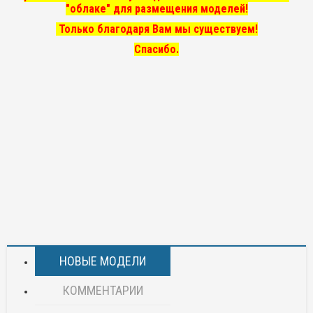
"облаке" для размещения моделей!
Только благодаря Вам мы существуем!
Спасибо.
НОВЫЕ МОДЕЛИ
КОММЕНТАРИИ