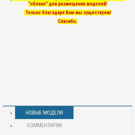
"облаке" для размещения моделей!
Только благодаря Вам мы существуем!
Спасибо.
НОВЫЕ МОДЕЛИ
КОММЕНТАРИИ