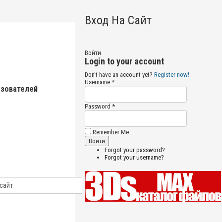
Вход На Сайт
Войти
Login to your account
Don't have an account yet?
Register now!
Username *
ьзователей
Password *
Remember Me
Forgot your password?
Forgot your username?