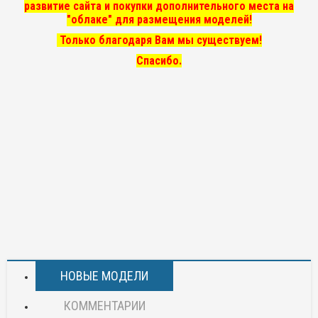
развитие сайта и покупки дополнительного места на
"облаке" для размещения моделей!
Только благодаря Вам мы существуем!
Спасибо.
НОВЫЕ МОДЕЛИ
КОММЕНТАРИИ