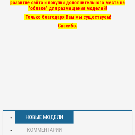
развитие сайта и покупки дополнительного места на
"облаке" для размещения моделей!
Только благодаря Вам мы существуем!
Спасибо.
НОВЫЕ МОДЕЛИ
КОММЕНТАРИИ