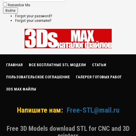
Remember Me
Forgot your password?
Forgot your username?
ГЛАВНАЯ
ВСЕ БЕСПЛАТНЫЕ STL МОДЕЛИ
СТАТЬИ
ПОЛЬЗОВАТЕЛЬСКОЕ СОГЛАШЕНИЕ
ГАЛЕРЕЯ ГОТОВЫХ РАБОТ
3DS MAX ФАЙЛЫ
Напишите нам:
Free-STL@mail.ru
Free 3D Models download STL for CNC and 3D
printers