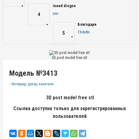
ineed disgne
nmr
4
Благодаря
TRAIAN
5
3D post model free stl
Модель №3413
/
Интерьер, декор, капители
3D post model free stl
Ссылка доступна только для зарегистрированных
пользователей