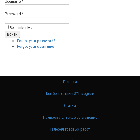
Username *
Password *
Remember Me
Forgot your password?
Forgot your username?
Главная
Все бесплатные STL модели
Статьи
Пользовательское соглашение
Галерея готовых работ