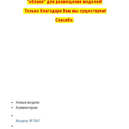
"облаке" для размещения моделей!
Только благодаря Вам мы существуем!
Спасибо.
Новые модели
Комментарии
Модель №7067