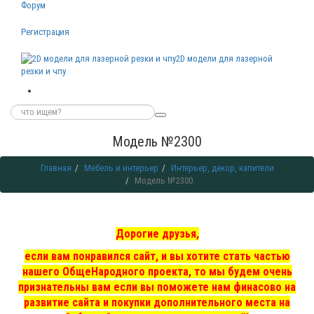
Форум
Регистрация
2D модели для лазерной
резки и чпу
Модель №2300
Главная
Мебель и интерьер
Интерьер, декор, капители
Модель №2300
Дорогие друзья,
если вам понравился сайт, и вы хотите стать частью
нашего ОбщеНародного проекта, то мы
будем очень
признательны вам если вы поможете нам финасово на
развитие сайта и покупки дополнительного места на