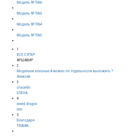
Модель №7066
Модель №7065
Модель №7064
Модель №7063
1
ВСЕ СУПЕР
АРШАВИР
2
Модельки класные.А можно по отдельности выложить ?
Алексей
3
спасибо
ЕЛЕНА
4
ineed disgne
nmr
5
Благодаря
TRAIAN