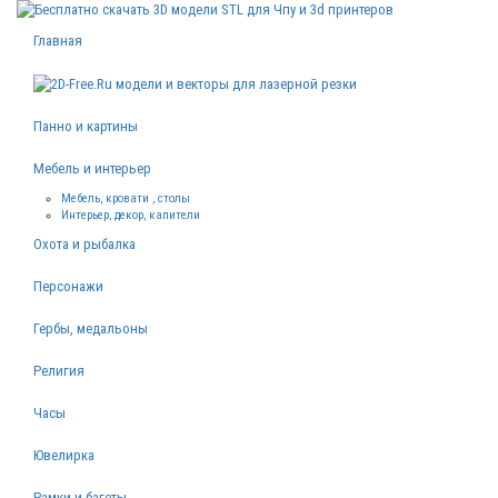
Главная
Панно и картины
Мебель и интерьер
Мебель, кровати , столы
Интерьер, декор, капители
Охота и рыбалка
Персонажи
Гербы, медальоны
Религия
Часы
Ювелирка
Рамки и багеты