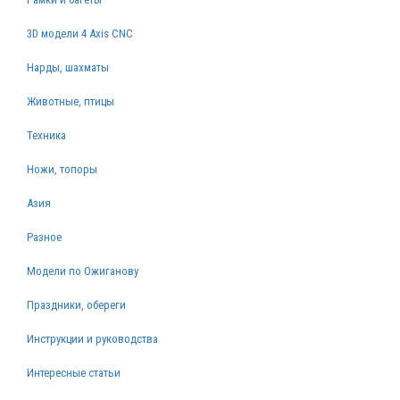
3D модели 4 Axis CNC
Нарды, шахматы
Животные, птицы
Техника
Ножи, топоры
Азия
Разное
Модели по Ожиганову
Праздники, обереги
Инструкции и руководства
Интересные статьи