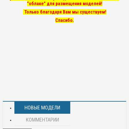
"облаке" для размещения моделей!
Только благодаря Вам мы существуем!
Спасибо.
НОВЫЕ МОДЕЛИ
КОММЕНТАРИИ