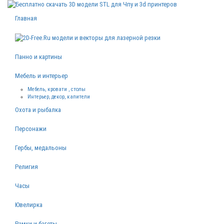
Главная
Панно и картины
Мебель и интерьер
Мебель, кровати , столы
Интерьер, декор, капители
Охота и рыбалка
Персонажи
Гербы, медальоны
Религия
Часы
Ювелирка
Рамки и багеты