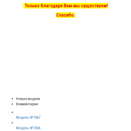
Только благодаря Вам мы существуем!
Спасибо.
Новые модели
Комментарии
Модель №7067
Модель №7066