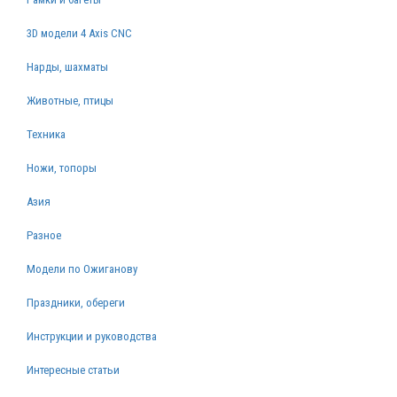
3D модели 4 Axis CNC
Нарды, шахматы
Животные, птицы
Техника
Ножи, топоры
Азия
Разное
Модели по Ожиганову
Праздники, обереги
Инструкции и руководства
Интересные статьи