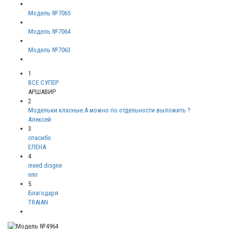
Модель №7065
Модель №7064
Модель №7063
1
ВСЕ СУПЕР
АРШАВИР
2
Модельки класные.А можно по отдельности выложить ?
Алексей
3
спасибо
ЕЛЕНА
4
ineed disgne
nmr
5
Благодаря
TRAIAN