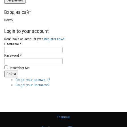
Вход на сайт
Войти
Login to your account
Don't have an account yet?
Register now!
Username *
Password *
Remember Me
Forgot your password?
Forgot your username?
Главная