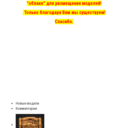
"облаке" для размещения моделей!
Только благодаря Вам мы существуем!
Спасибо.
Новые модели
Комментарии