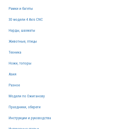
Рамки и багеты
3D модели 4 Axis CNC
Нарды, шахматы
Животные, птицы
Техника
Ножи, топоры
Азия
Разное
Модели по Ожиганову
Праздники, обереги
Инструкции и руководства
Интересные статьи