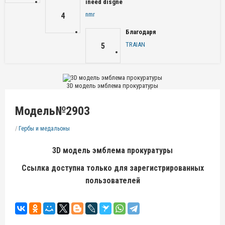
ineed disgne
nmr
4
Благодаря
TRAIAN
5
3D модель эмблема прокуратуры
Модель№2903
/
Гербы и медальоны
3D модель
эмблема прокуратуры
Ссылка доступна только для зарегистрированных
пользователей