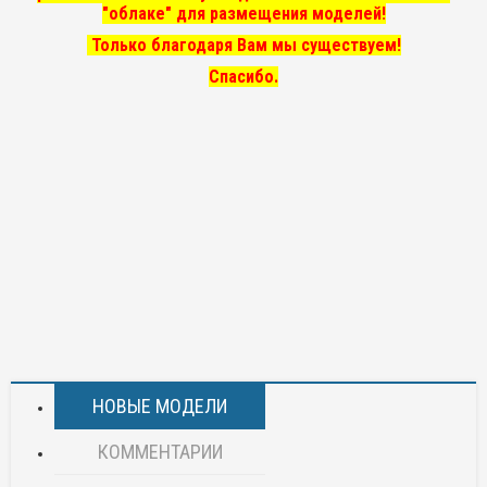
"облаке" для размещения моделей!
Только благодаря Вам мы существуем!
Спасибо.
НОВЫЕ МОДЕЛИ
КОММЕНТАРИИ