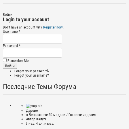
Войти
Login to your account
Don't have an account yet?
Register now!
Username *
Password *
Remember Me
Forgot your password?
Forgot your username?
Последние Темы Форума
Дерево
в
Бесплатные 3D модели
/
Готовые изделия
Автор
Калуга
3 нед. 4 дн. назад