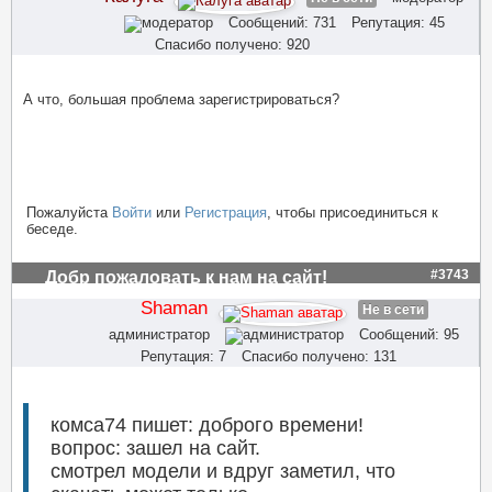
Сообщений: 731
Репутация: 45
Спасибо получено: 920
А что, большая проблема зарегистрироваться?
Пожалуйста
Войти
или
Регистрация
, чтобы присоединиться к
беседе.
#3743
Добр пожаловать к нам на сайт!
Shaman
Не в сети
администратор
Сообщений: 95
Репутация: 7
Спасибо получено: 131
комса74 пишет: доброго времени!
вопрос: зашел на сайт.
смотрел модели и вдруг заметил, что