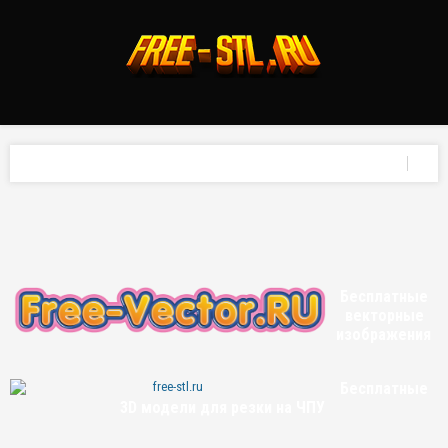
Бесплатные
векторные
изображения
Бесплатные
3D модели для резки на ЧПУ