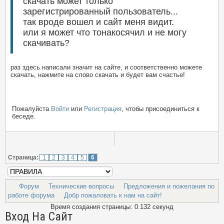
скачать может только
зарегистрированный пользователь...
так вроде вошел и сайт меня видит.
или я может что тонакосячил и не могу
скачивать?
раз здесь написали значит на сайте, и соответственно можете
скачать, нажмите на слово скачать и будет вам счастье!
Пожалуйста
Войти
или
Регистрация
, чтобы присоединиться к
беседе.
Страница:
1
2
3
4
5
6
Форум
Технические вопросы
Предложения и пожелания по
работе форума
Добр пожаловать к нам на сайт!
Время создания страницы: 0.132 секунд
Вход На Сайт