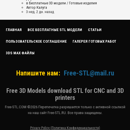
в
Бесплатные 3D модели
/
Готовые изделия
Автор
Калуга
3 нед. 2 дн. назад
ГЛАВНАЯ
ВСЕ БЕСПЛАТНЫЕ STL МОДЕЛИ
СТАТЬИ
ПОЛЬЗОВАТЕЛЬСКОЕ СОГЛАШЕНИЕ
ГАЛЕРЕЯ ГОТОВЫХ РАБОТ
3DS MAX ФАЙЛЫ
Напишите нам:
Free-STL@mail.ru
Free 3D Models download STL for CNC and 3D
printers
Free-STL.COM ©2026 Перепечатка разрешается только с активной ссылкой
на наш сайт Free-STL.RU. Все права защищены.
Privacy Policy (Политика Конфиденциальности)