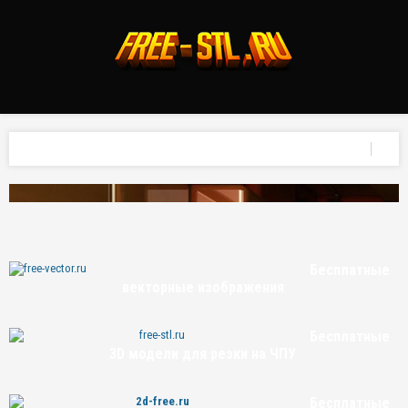
Бесплатные
векторные изображения
Бесплатные
3D модели для резки на ЧПУ
Бесплатные