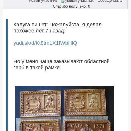
новый участник
Сообщений: 3
Спасибо получено: 0
Калуга пишет: Пожалуйста, я делал
похожее лет 7 назад:
yadi.sk/d/Kt8tmLX1tWbHlQ
Но у меня чаще заказывают областной
герб в такой рамке