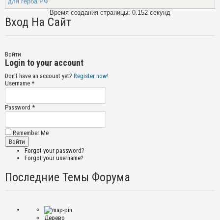
для герба РФ
Время создания страницы: 0.152 секунд
Вход На Сайт
Войти
Login to your account
Don't have an account yet?
Register now!
Username *
Password *
Remember Me
Forgot your password?
Forgot your username?
Последние Темы Форума
Дерево