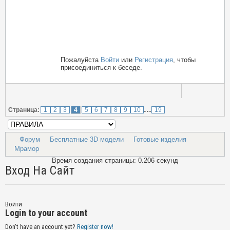
Пожалуйста
Войти
или
Регистрация
, чтобы
присоединиться к беседе.
...
Страница:
1
2
3
4
5
6
7
8
9
10
19
Форум
Бесплатные 3D модели
Готовые изделия
Мрамор
Время создания страницы: 0.206 секунд
Вход На Сайт
Войти
Login to your account
Don't have an account yet?
Register now!