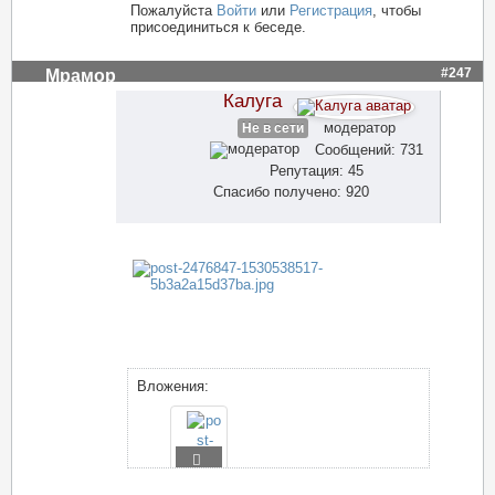
Пожалуйста
Войти
или
Регистрация
, чтобы
присоединиться к беседе.
#247
Мрамор
Калуга
модератор
Не в сети
Сообщений: 731
Репутация: 45
Спасибо получено: 920
Вложения: