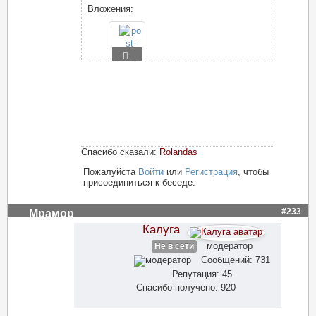
Вложения:
Спасибо сказали:
Rolandas
Пожалуйста
Войти
или
Регистрация
, чтобы
присоединиться к беседе.
#233
Мрамор
Калуга
модератор
Не в сети
Сообщений: 731
Репутация: 45
Спасибо получено: 920