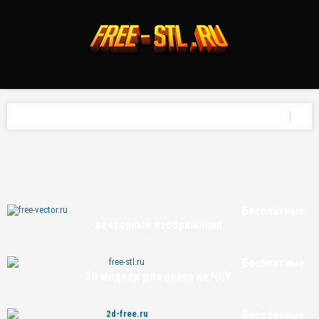
Бесплатные
векторные изображения
Бесплатные
3D модели для резки на ЧПУ
Бесплатные