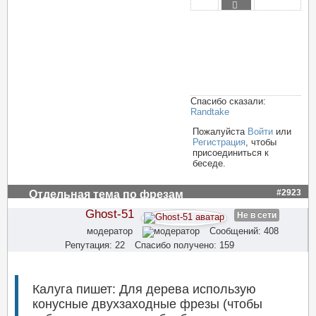
Спасибо сказали:
Randtake
Пожалуйста
Войти
или
Регистрация
, чтобы
присоединиться к
беседе.
#2923
Отдельная тема по фрезам
Ghost-51
Не в сети
модератор
Сообщений: 408
Репутация: 22
Спасибо получено: 159
Калуга пишет: Для дерева использую
конусные двухзаходные фрезы (чтобы