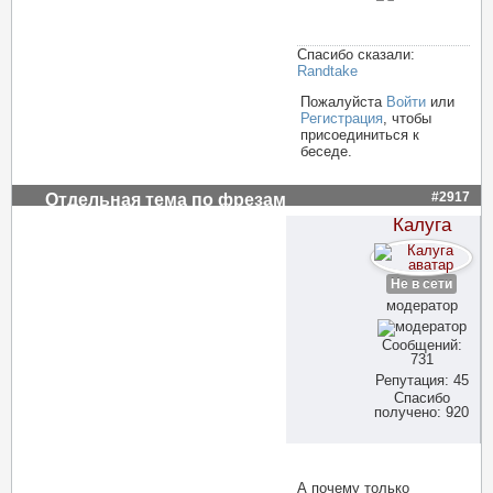
Спасибо сказали:
Randtake
Пожалуйста
Войти
или
Регистрация
, чтобы
присоединиться к
беседе.
#2917
Отдельная тема по фрезам
Калуга
Не в сети
модератор
Сообщений:
731
Репутация: 45
Спасибо
получено: 920
А почему только