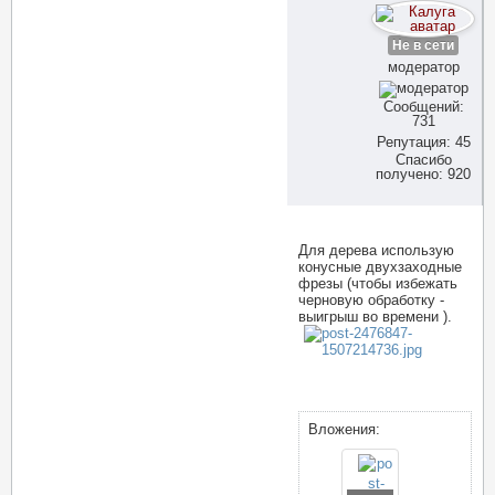
Не в сети
модератор
Сообщений:
731
Репутация: 45
Спасибо
получено: 920
Для дерева использую
конусные двухзаходные
фрезы (чтобы избежать
черновую обработку -
выигрыш во времени ).
Вложения: