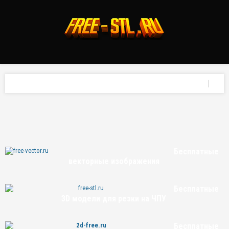
Бесплатные
векторные изображения
Бесплатные
3D модели для резки на ЧПУ
Бесплатные