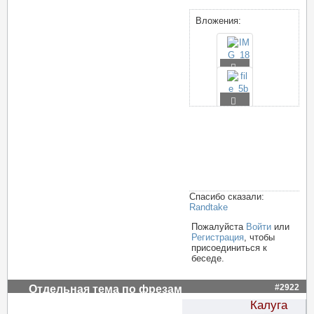
Вложения:
Спасибо сказали:
Randtake
Пожалуйста
Войти
или
Регистрация
, чтобы
присоединиться к
беседе.
#2922
Отдельная тема по фрезам
Калуга