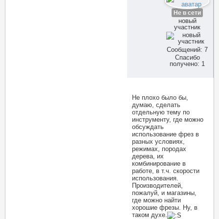
Не в сети
новый
участник
Сообщений: 7
Спасибо
получено: 1
Не плохо было бы,
думаю, сделать
отдельную тему по
инструменту, где можно
обсуждать
использование фрез в
разных условиях,
режимах, породах
дерева, их
комбинирование в
работе, в т.ч. скорости
использования.
Производителей,
пожалуй, и магазины,
где можно найти
хорошие фрезы. Ну, в
таком духе.