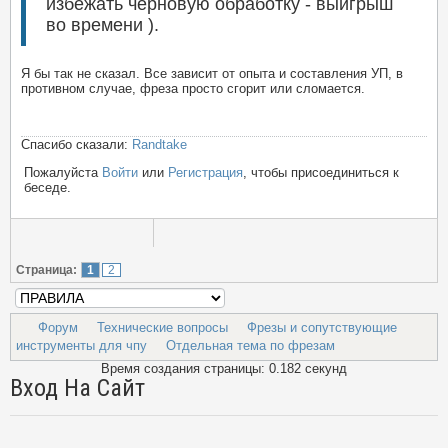
избежать черновую обработку - выигрыш
во времени ).
Я бы так не сказал. Все зависит от опыта и составления УП, в
противном случае, фреза просто сгорит или сломается.
Спасибо сказали:
Randtake
Пожалуйста
Войти
или
Регистрация
, чтобы присоединиться к
беседе.
Страница:
1
2
Форум
Технические вопросы
Фрезы и сопутствующие
инструменты для чпу
Отдельная тема по фрезам
Время создания страницы: 0.182 секунд
Вход На Сайт