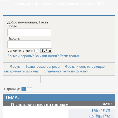
2D модели для резки на лазерном станке и ЧПУ
Добро пожаловать,
Гость
Логин:
Пароль:
Запомнить меня
Забыли пароль?
Забыли логин?
Регистрация
Форум
Технические вопросы
Фрезы и сопутствующие
инструменты для чпу
Отдельная тема по фрезам
Страница:
1
2
ТЕМА:
#2916
Отдельная тема по фрезам
Pilot1979