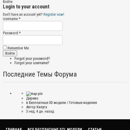
Войти
Login to your account
Don't have an account yet?
Register now!
Username *
Password *
Remember Me
Forgot your password?
Forgot your username?
Последние Темы Форума
Дерево
в
Бесплатные 3D модели
/
Готовые изделия
Автор
Калуга
3 нед. 4 дн. назад
ГЛАВНАЯ
ВСЕ БЕСПЛАТНЫЕ STL МОДЕЛИ
СТАТЬИ