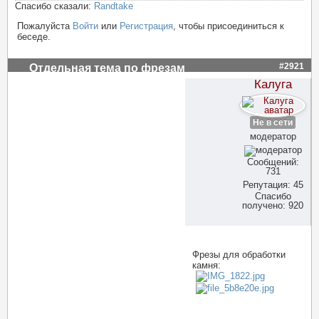
Спасибо сказали:
Randtake
Пожалуйста
Войти
или
Регистрация
, чтобы присоединиться к
беседе.
#2921
Отдельная тема по фрезам
Калуга
Не в сети
модератор
Сообщений:
731
Репутация: 45
Спасибо
получено: 920
Фрезы для обработки
камня: