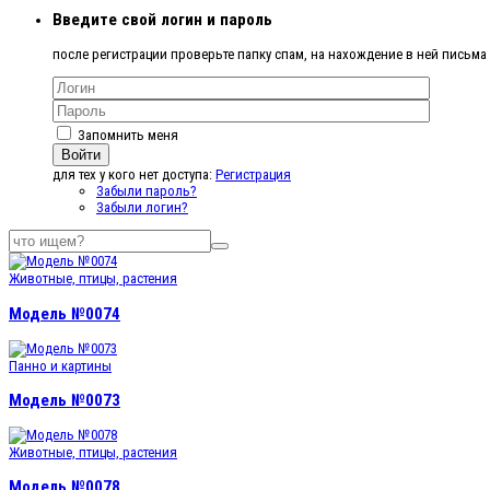
Введите свой логин и пароль
после регистрации проверьте папку спам, на нахождение в ней письма
Запомнить меня
Войти
для тех у кого нет доступа:
Регистрация
Забыли пароль?
Забыли логин?
Животные, птицы, растения
Модель №0074
Панно и картины
Модель №0073
Животные, птицы, растения
Модель №0078