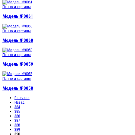
Панно и картины
Модель №0061
Панно и картины
Модель №0060
Панно и картины
Модель №0059
Панно и картины
Модель №0058
В начало
Назад
384
385
386
387
388
389
390