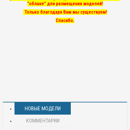
"облаке" для размещения моделей!
Только благодаря Вам мы существуем!
Спасибо.
НОВЫЕ МОДЕЛИ
КОММЕНТАРИИ