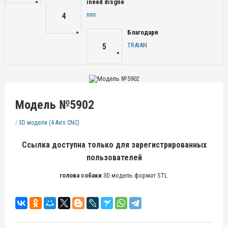
ineed disgne
nmr
4
Благодаря
TRAIAN
5
Модель №5902
/
3D модели (4 Axis CNC)
Ссылка доступна только для зарегистрированных
пользователей
голова собаки
3D модель формат STL