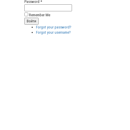
Password *
Remember Me
Forgot your password?
Forgot your username?