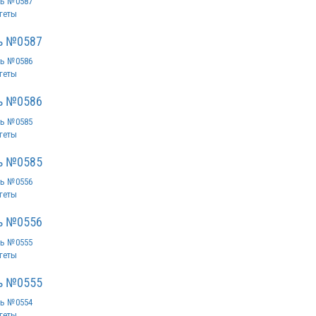
геты
ь №0587
геты
ь №0586
геты
ь №0585
геты
ь №0556
геты
ь №0555
геты