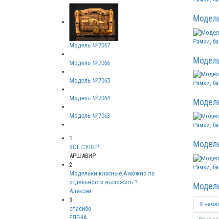
Модел
Рамки, ба
Модель №7067
Модел
Модель №7066
Модель №7065
Рамки, ба
Модель №7064
Модел
Модель №7063
Рамки, ба
1
Модел
ВСЕ СУПЕР
АРШАВИР
2
Рамки, ба
Модельки класные.А можно по
отдельности выложить ?
Модел
Алексей
3
В нача
спасибо
ЕЛЕНА