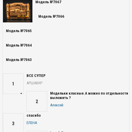
Модель №7067
Модель №7066
Модель №7065
Модель №7064
Модель №7063
ВСЕ СУПЕР
АРШАВИР
1
Модельки класные.А можно по отдельности
выложить ?
2
Алексей
спасибо
ЕЛЕНА
3