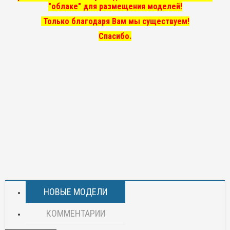
"облаке" для размещения моделей!
Только благодаря Вам мы существуем!
Спасибо.
НОВЫЕ МОДЕЛИ
КОММЕНТАРИИ