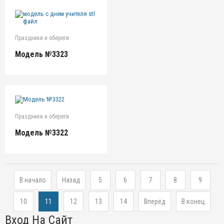
Праздники и обереги
Модель №3323
Праздники и обереги
Модель №3322
В начало
Назад
5
6
7
8
9
10
11
12
13
14
Вперёд
В конец
Вход На Сайт