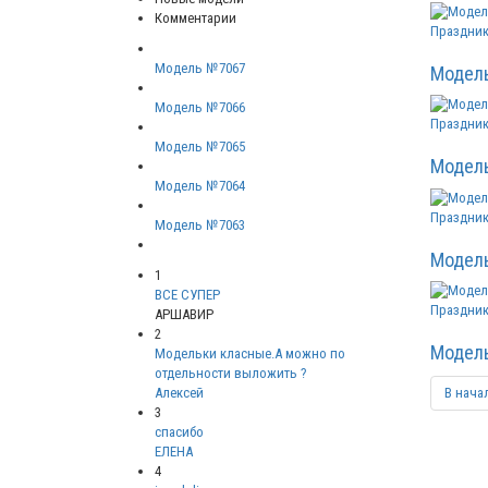
Комментарии
Праздник
Модель №7067
Модел
Модель №7066
Праздник
Модель №7065
Модел
Модель №7064
Праздник
Модель №7063
Модел
1
ВСЕ СУПЕР
Праздник
АРШАВИР
2
Модел
Модельки класные.А можно по
отдельности выложить ?
Алексей
В нача
3
спасибо
ЕЛЕНА
4