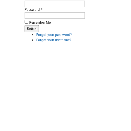
Password *
Remember Me
Forgot your password?
Forgot your username?