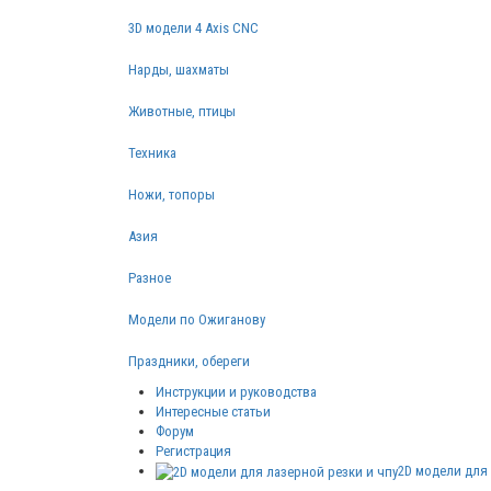
3D модели 4 Axis CNC
Нарды, шахматы
Животные, птицы
Техника
Ножи, топоры
Азия
Разное
Модели по Ожиганову
Праздники, обереги
Инструкции и руководства
Интересные статьи
Форум
Регистрация
2D модели для 