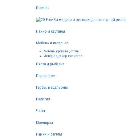
Главная
Панно и картины
Мебель и интерьер
Мебель, кровати , столы
Интерьер, декор, капители
Охота и рыбалка
Персонажи
Гербы, медальоны
Религия
Часы
Ювелирка
Рамки и багеты