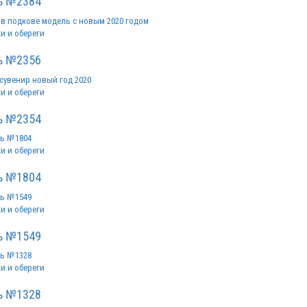
ь №2384
и и обереги
ь №2356
и и обереги
ь №2354
и и обереги
ь №1804
и и обереги
ь №1549
и и обереги
ь №1328