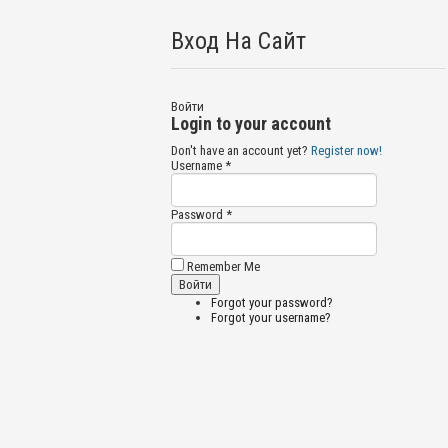
Вход На Сайт
Войти
Login to your account
Don't have an account yet?
Register now!
Username *
Password *
Remember Me
Forgot your password?
Forgot your username?