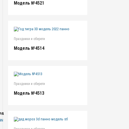
Модель №4521
Праздники и обереги
Модель №4514
Праздники и обереги
Модель №4513
одаря
AN
Праздники и обереги