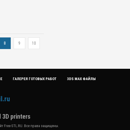
8
9
10
ИЕ
ГАЛЕРЕЯ ГОТОВЫХ РАБОТ
3DS MAX ФАЙЛЫ
l.ru
 3D printers
т Free-STL.RU. Все права защищены.