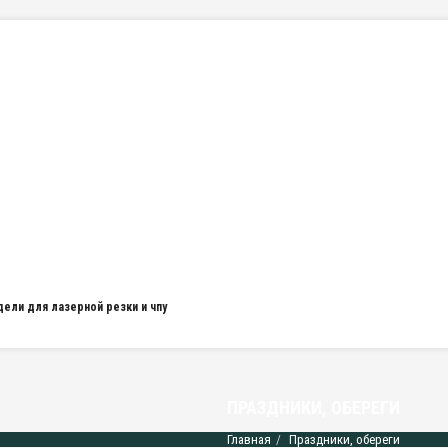
дели для лазерной резки и чпу
ПРАЗДНИКИ, ОБЕРЕГИ
Главная
Праздники, обереги