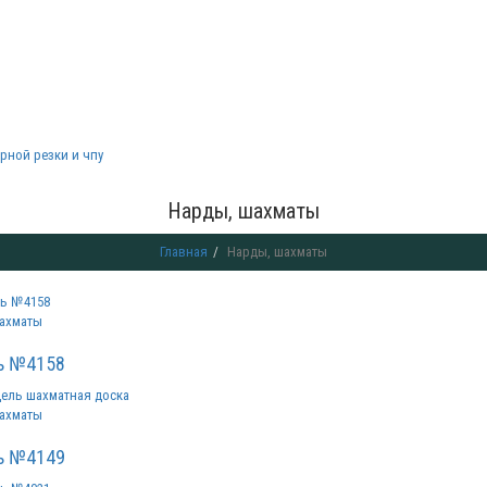
рной резки и чпу
Нарды, шахматы
Главная
Нарды, шахматы
ахматы
ь №4158
ахматы
ь №4149