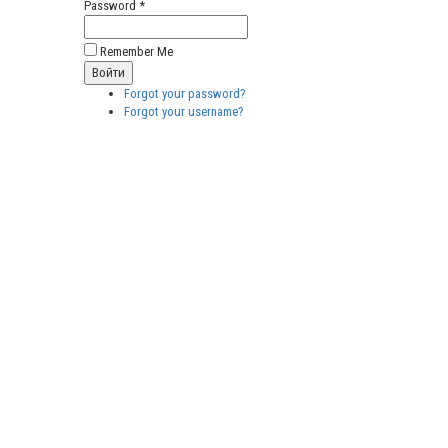
Password *
Remember Me
Forgot your password?
Forgot your username?