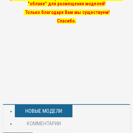
"облаке" для размещения моделей!
Только благодаря Вам мы существуем!
Спасибо.
НОВЫЕ МОДЕЛИ
КОММЕНТАРИИ