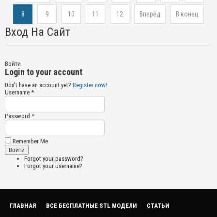
8
9
10
11
12
Вперёд
В конец
Вход На Сайт
Войти
Login to your account
Don't have an account yet?
Register now!
Username *
Password *
Remember Me
Forgot your password?
Forgot your username?
ГЛАВНАЯ
ВСЕ БЕСПЛАТНЫЕ STL МОДЕЛИ
СТАТЬИ