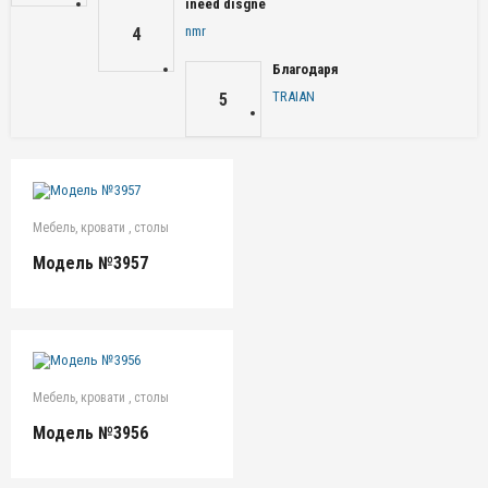
ineed disgne
nmr
4
Благодаря
TRAIAN
5
Мебель, кровати , столы
Модель №3957
Мебель, кровати , столы
Модель №3956