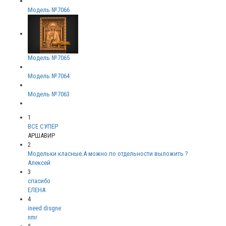
Модель №7066
Модель №7065
Модель №7064
Модель №7063
1
ВСЕ СУПЕР
АРШАВИР
2
Модельки класные.А можно по отдельности выложить ?
Алексей
3
спасибо
ЕЛЕНА
4
ineed disgne
nmr