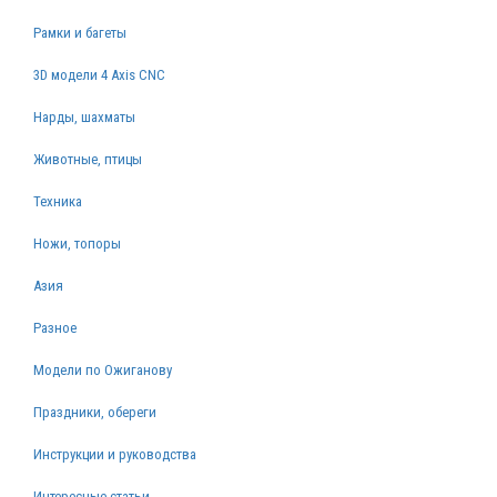
Рамки и багеты
3D модели 4 Axis CNC
Нарды, шахматы
Животные, птицы
Техника
Ножи, топоры
Азия
Разное
Модели по Ожиганову
Праздники, обереги
Инструкции и руководства
Интересные статьи