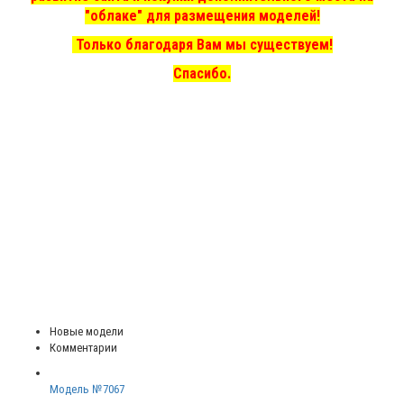
"облаке" для размещения моделей!
Только благодаря Вам мы существуем!
Спасибо.
Новые модели
Комментарии
Модель №7067