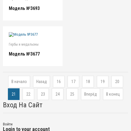
Модель №3693
Гербы и медальоны
Модель №3677
В начало
Назад
16
17
18
19
20
21
22
23
24
25
Вперёд
В конец
Вход На Сайт
Войти
Login to your account