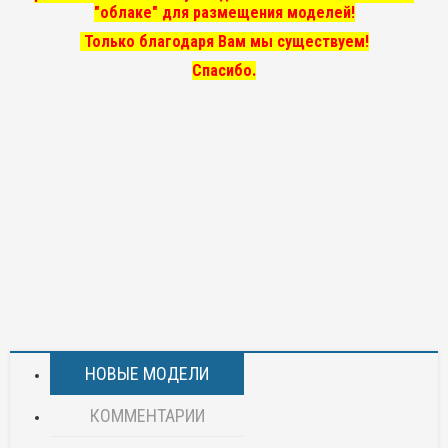
"облаке" для размещения моделей!
Только благодаря Вам мы существуем!
Спасибо.
НОВЫЕ МОДЕЛИ
КОММЕНТАРИИ