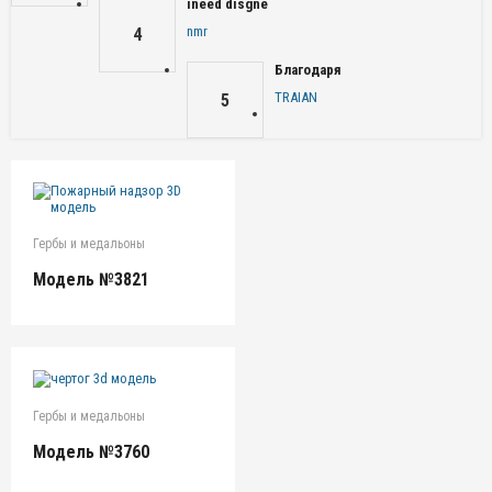
ineed disgne
nmr
4
Благодаря
TRAIAN
5
Гербы и медальоны
Модель №3821
Гербы и медальоны
Модель №3760