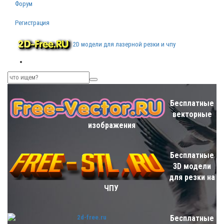
Форум
Регистрация
2D модели для лазерной резки и чпу
Бесплатные
векторные
изображения
Бесплатные
3D модели
для резки на
ЧПУ
Бесплатные