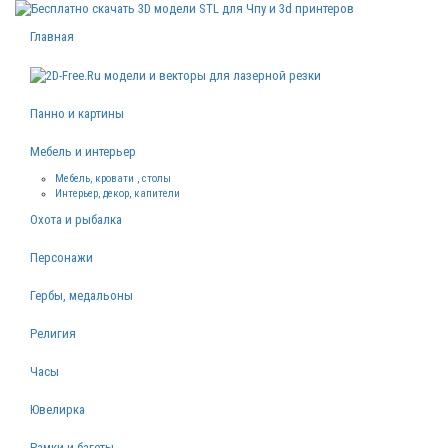
Главная
Панно и картины
Мебель и интерьер
Мебель, кровати , столы
Интерьер, декор, капители
Охота и рыбалка
Персонажи
Гербы, медальоны
Религия
Часы
Ювелирка
Рамки и багеты