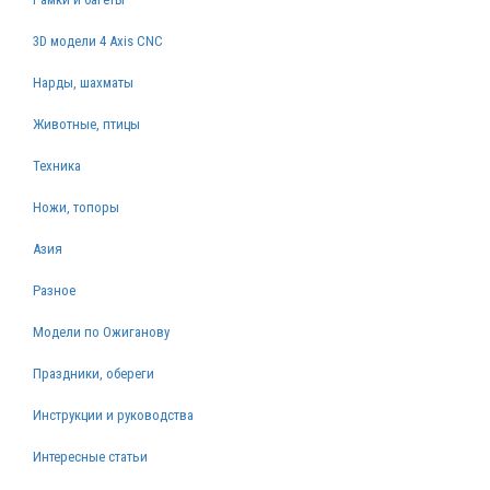
3D модели 4 Axis CNC
Нарды, шахматы
Животные, птицы
Техника
Ножи, топоры
Азия
Разное
Модели по Ожиганову
Праздники, обереги
Инструкции и руководства
Интересные статьи