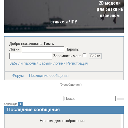
2D модели
для резки на
лазерном
станке и ЧПУ
Добро пожаловать,
Гость
Логин:
Пароль:
Запомнить меня
Забыли пароль?
Забыли логин?
Регистрация
Форум
Последние сообщения
Последние сообщения
(0 сообщения )
Страница:
1
Последние сообщения
Нет тем для отображения.