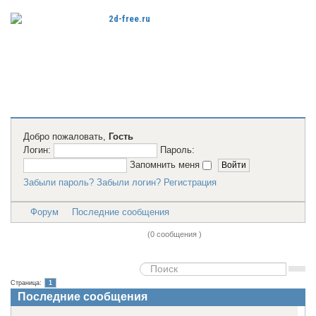
Бесплатные
2D модели
для резки на
лазерном
станке и ЧПУ
Добро пожаловать,
Гость
Логин:
Пароль:
Запомнить меня
Забыли пароль?
Забыли логин?
Регистрация
Форум
Последние сообщения
Последние сообщения
(0 сообщения )
Страница:
1
Последние сообщения