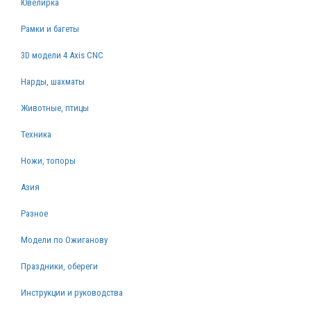
Ювелирка
Рамки и багеты
3D модели 4 Axis CNC
Нарды, шахматы
Животные, птицы
Техника
Ножи, топоры
Азия
Разное
Модели по Ожиганову
Праздники, обереги
Инструкции и руководства