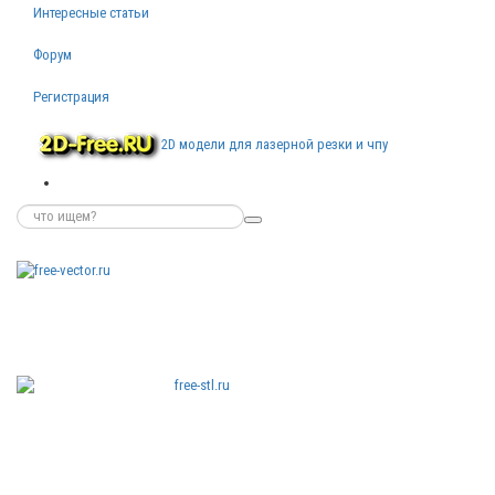
Интересные статьи
Форум
Регистрация
2D модели для лазерной резки и чпу
Бесплатные
векторные
изображения
Бесплатные
3D модели
для резки на
ЧПУ